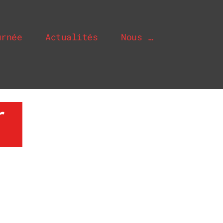
urnée
Actualités
Nous …
r