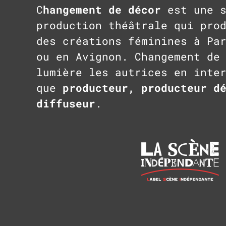
C
hangement de décor
est une s
production théâtrale qui pro
des créations féminines à Pa
ou en Avignon. Changement de
lumière les autrices en inte
que
producteur, producteur d
diffuseur
.