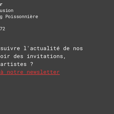
r
usion
g Poissonnière
72
 suivre l'actualité de nos
voir des invitations,
 artistes ?
 à notre newsletter