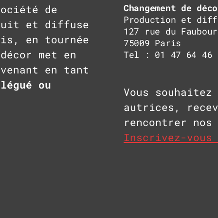
Changement de déco
ociété de
Production et diff
duit et diffuse
127 rue du Faubour
ris, en tournée
75009 Paris
 décor met en
Tel : 01 47 64 46 
rvenant en tant
élégué ou
Vous souhaitez
autrices, rece
rencontrer nos
Inscrivez-vous