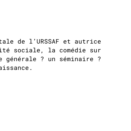
tale de l’URSSAF et autrice
ité sociale, la comédie sur
e générale ? un séminaire ?
aissance.