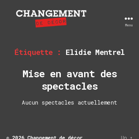
Menu
Changement
de
décor
Étiquette :
Elidie Mentrel
Mise en avant des
spectacles
Aucun spectacles actuellement
© 2026
Changement de décor
Up
↑