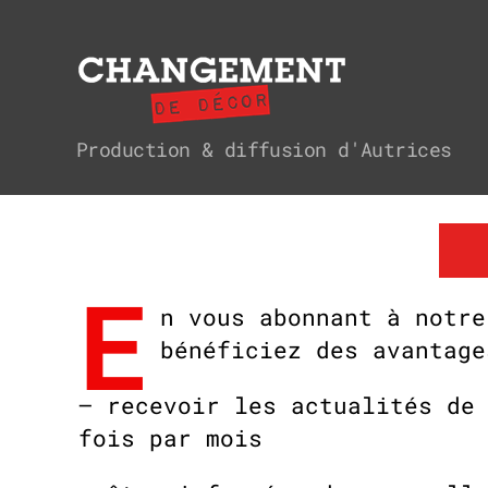
Changement
Production & diffusion d'Autrices
de
décor
E
n vous abonnant à notre
bénéficiez des avantage
– recevoir les actualités de
fois par mois