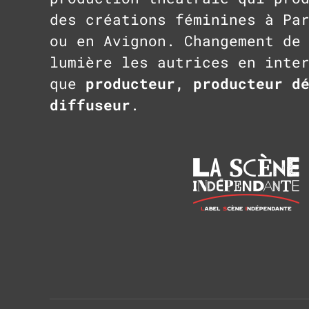
des créations féminines à Pa
ou en Avignon. Changement de
lumière les autrices en inte
que
producteur, producteur d
diffuseur
.