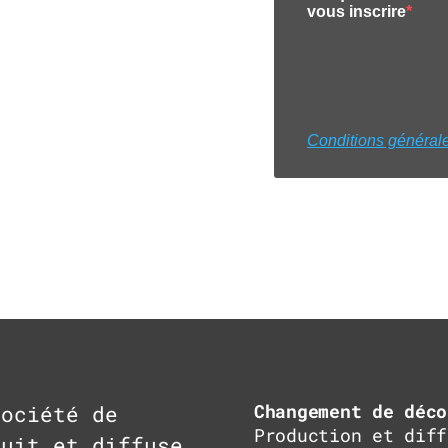
Changement de déco
ociété de
Production et diff
duit et diffuse