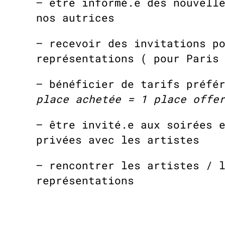
– être informé.e des nouvell
nos autrices
– recevoir des invitations p
représentations ( pour Paris
– bénéficier de tarifs préfé
place achetée = 1 place offe
– être invité.e aux soirées 
privées avec les artistes
– rencontrer les artistes / 
représentations