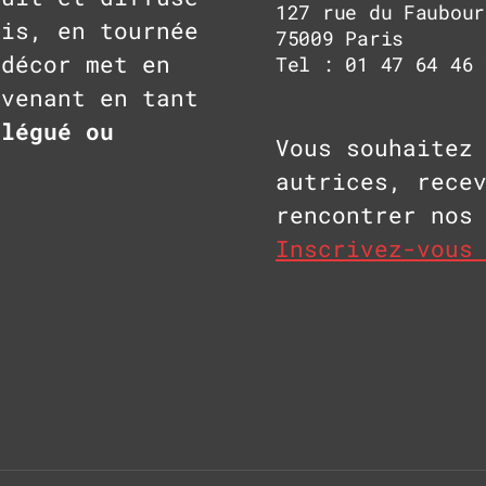
127 rue du Faubour
ris, en tournée
75009 Paris
 décor met en
Tel : 01 47 64 46 
rvenant en tant
élégué ou
Vous souhaitez
autrices, rece
rencontrer nos
Inscrivez-vous