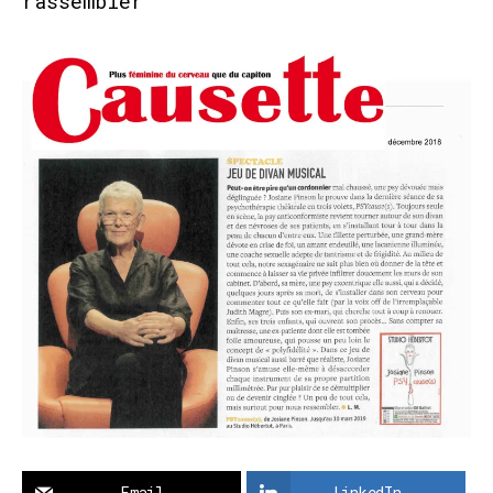
rassembler
Email
LinkedIn