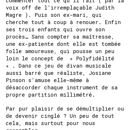
commenter tout ce qu’il fait ( par la
voix off de l’irremplaçable Judith
Magre ). Puis son ex-mari, qui
cherche tout à coup à renouer. Enfin
ses trois enfants qui ouvre son
procès… Sans compter sa maîtresse,
une ex-patiente dont elle est tombée
folle amoureuse, qui pousse un peu
loin le concept de » Polyfidélité
« . Dans ce jeu de divan musicale
aussi barré que réaliste, Josiane
Pinson s’amuse elle-même à
désaccorder chaque instrument de sa
propre partition millimétré.
Par pur plaisir de se démultiplier ou
de devenir cinglé ? Un peu de tout
cela, mais surtout pour nous