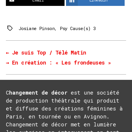
Josiane Pinson
,
Psy Cause(s) 3
Tags
←
Je suis Top / Télé Matin
→
En création : « Les frondeuses »
C
hangement de décor
est une société
de production théâtrale qui produit
et diffuse des créations féminines à
Paris, en tournée ou en Avignon.
Changement de décor met en lumière