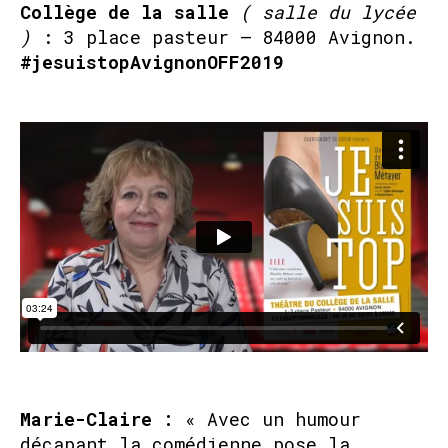
Collège de la salle
( salle du lycée
)
: 3 place pasteur – 84000 Avignon.
#jesuistopAvignonOFF2019
Marie-Claire :
« Avec un humour
décapant la comédienne pose la