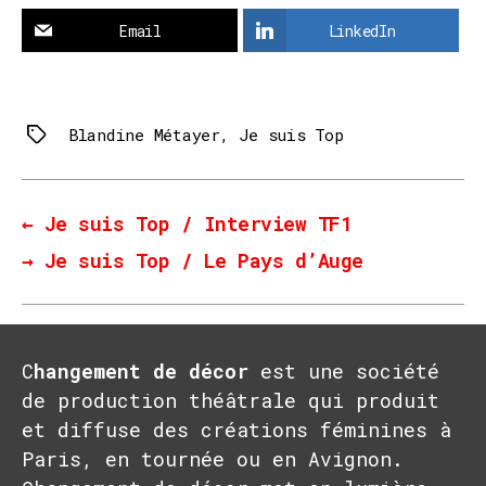
Email
LinkedIn
Blandine Métayer
,
Je suis Top
Tags
←
Je suis Top / Interview TF1
→
Je suis Top / Le Pays d’Auge
C
hangement de décor
est une société
de production théâtrale qui produit
et diffuse des créations féminines à
Paris, en tournée ou en Avignon.