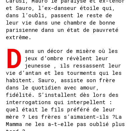
Carusi, Mauro le paralysé et ex-ténor
et Sauro, l’ex-danseur étoile qui,
dans l’oubli, passent le reste de
leur vie dans une chambre de bonne
parisienne dans un état de pauvreté
extrême.
D
ans un décor de misère où les
jeux d’ombre révèlent leur
jeunesse , ils ressassent leur
vie d’antan et les tourments qui les
habitent. Sauro, assiste son frère
dans le quotidien avec amour,
fidélité. S’installent dès lors des
interrogations qui interpellent :
quel était le fils préféré de leur
mère ? Les frères s’aimaient-ils ?La
Mamma ne les a-t-elle pas oublié plus