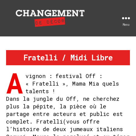
Menu
Changement
de
décor
Fratelli / Midi Libre
A
vignon : festival Off :
« Fratelli », Mama Mia quels
talents !
Dans la jungle du Off, ne cherchez
plus la pépite, la pièce où le
partage entre acteurs et public est
complet. Fratelli(vous offre
l’histoire de deux jumeaux italiens