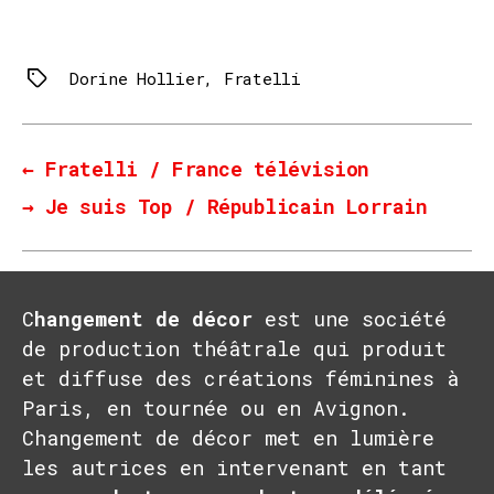
Dorine Hollier
,
Fratelli
Tags
←
Fratelli / France télévision
→
Je suis Top / Républicain Lorrain
C
hangement de décor
est une société
de production théâtrale qui produit
et diffuse des créations féminines à
Paris, en tournée ou en Avignon.
Changement de décor met en lumière
les autrices en intervenant en tant