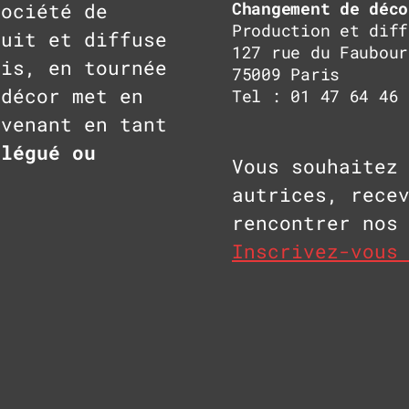
Changement de déco
ociété de
Production et diff
duit et diffuse
127 rue du Faubour
ris, en tournée
75009 Paris
 décor met en
Tel : 01 47 64 46 
rvenant en tant
élégué ou
Vous souhaitez
autrices, rece
rencontrer nos
Inscrivez-vous