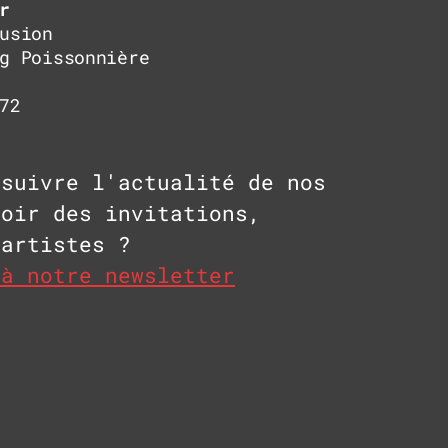
r
usion
g Poissonnière
72
 suivre l'actualité de nos
voir des invitations,
 artistes ?
 à notre newsletter