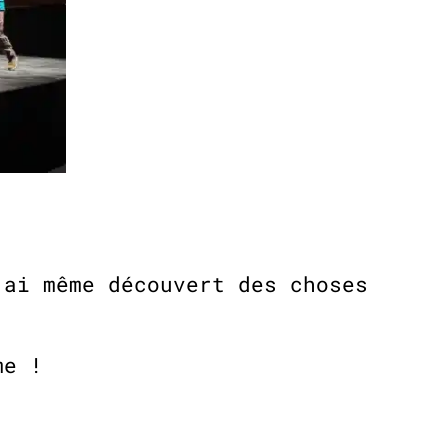
’ai même découvert des choses
ame !