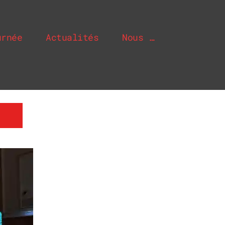
urnée
Actualités
Nous …