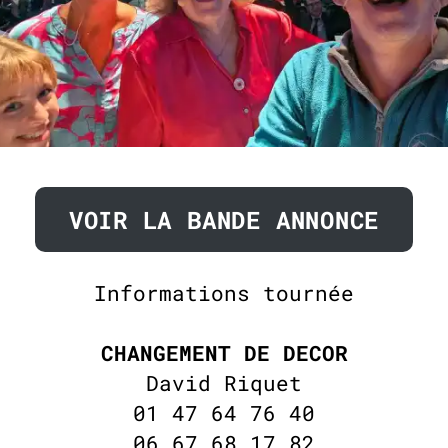
VOIR LA BANDE ANNONCE
Informations tournée
CHANGEMENT DE DECOR
David Riquet
01 47 64 76 40
06 67 68 17 82