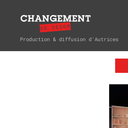
Changement
Production & diffusion d'Autrices
de
décor