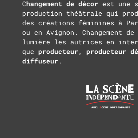
C
hangement de décor
est une s
production théâtrale qui pro
des créations féminines à Pa
ou en Avignon. Changement de
lumière les autrices en inte
que
producteur, producteur d
diffuseur
.