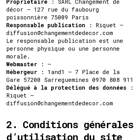
Propriétaire
: SARL Changement de
décor – 127 rue du faubourg
poissonnière 75009 Paris
Responsable publication
: Riquet –
diffusion@changementdedecor.com
Le responsable publication est une
personne physique ou une personne
morale.
Webmaster
: –
Hébergeur
: 1and1 – 7 Place de la
Gare 57200 Sarreguemines 0970 808 911
Délégué à la protection des données
:
Riquet –
diffusion@changementdedecor.com
2. Conditions générales
d’utilisation du site