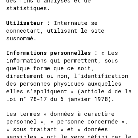
des fins d’analyses et de
statistiques.
Utilisateur :
Internaute se
connectant, utilisant le site
susnommé.
Informations personnelles :
« Les
informations qui permettent, sous
quelque forme que ce soit,
directement ou non, l’identification
des personnes physiques auxquelles
elles s’appliquent » (article 4 de la
loi n° 78-17 du 6 janvier 1978).
Les termes « données à caractère
personnel », « personne concernée »,
« sous traitant » et « données
sensibles » ont le sens défini par le