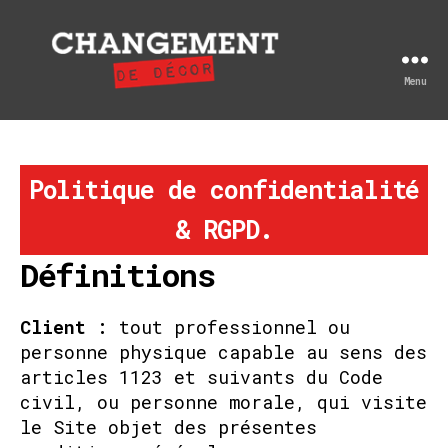
Menu
Changement
de
décor
Politique de confidentialité
& RGPD.
Définitions
Client :
tout professionnel ou
personne physique capable au sens des
articles 1123 et suivants du Code
civil, ou personne morale, qui visite
le Site objet des présentes