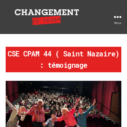
Menu
Changement
de
décor
CSE CPAM 44 ( Saint Nazaire)
: témoignage