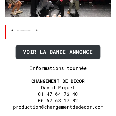
« ……………. »
VOIR LA BANDE ANNONCE
Informations tournée
CHANGEMENT DE DECOR
David Riquet
01 47 64 76 40
06 67 68 17 82
production@changementdedecor.com