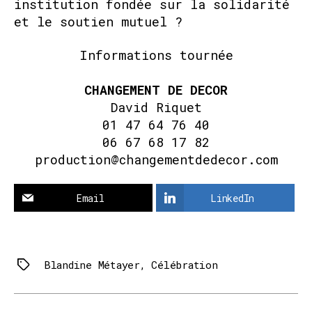
institution fondée sur la solidarité
et le soutien mutuel ?
Informations tournée
CHANGEMENT DE DECOR
David Riquet
01 47 64 76 40
06 67 68 17 82
production@changementdedecor.com
Email
LinkedIn
Blandine Métayer
,
Célébration
Tags