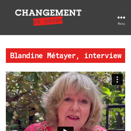
Menu
Changement
de
décor
Blandine Métayer, interview