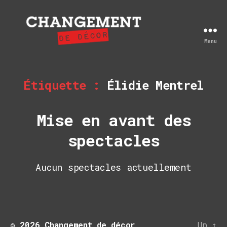
Menu
Changement
de
décor
Étiquette :
Élidie Mentrel
Mise en avant des
spectacles
Aucun spectacles actuellement
© 2026
Changement de décor
Up
↑